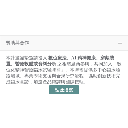
贊助與合作
本計畫誠摯邀請投入
數位療法、AI 精神健康、穿戴裝
置、醫療軟體或資料分析
之相關廠商參與，共同加入「數
位化精神醫療臨床試驗聯盟」。本聯盟提供多中心臨床驗
證場域、專業學術支援與合規研究流程，協助創新技術完
成臨床實證，加速產品轉譯與國際接軌。
點此填寫