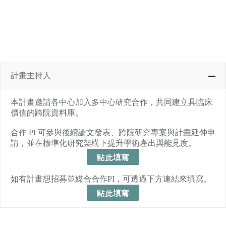
計畫主持人
本計畫邀請各中心加入多中心研究合作，共同建立具臨床
價值的跨院資料庫。
合作 PI 可參與後續論文發表、跨院研究專案與計畫延伸申
請，並在標準化研究架構下提升學術產出與能見度。
點此填寫
如有計畫想招募並媒合合作PI，可透過下方連結來填寫。
點此填寫