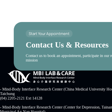
Start Your Appointment
Contact Us & Resources
Contact us to book an appointment, participate in our r
mission
- Mind-Body Interface Research Center (China Medical University Hos
Taichung
(04) 2205-2121 Ext 14128
- Mind-Body Interface Research Center (Center for Depression, Taina
Municipal An-Nan Hospital)