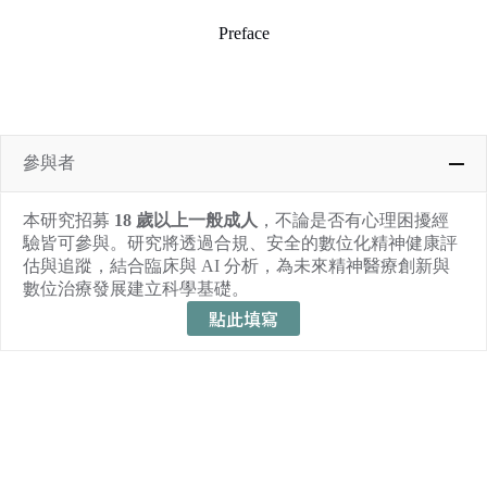
Preface
參與者
本研究招募
18 歲以上一般成人
，不論是否有心理困擾經
驗皆可參與。研究將透過合規、安全的數位化精神健康評
估與追蹤，結合臨床與 AI 分析，為未來精神醫療創新與
數位治療發展建立科學基礎。
點此填寫