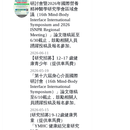
研討會暨2026年國際營養
精神醫學研究學會區域會
議（16th Mind-Body
Interface International
Symposium and 2026
ISNPR Regional
Meeting）」論文徵稿延至
6/30截止，鼓勵相關人員
踴躍投稿及報名參加。
2026-06-11
【研究招募】12–17 歲健
康青少年（提供車馬費）
2026-05-19
「第十六屆身心介面國際
研討會（16th Mind-Body
Interface International
Symposium）」論文徵稿
至6/10截止，鼓勵相關人
員踴躍投稿及報名參加。
2026-05-15
[研究招募] 9-12歲健康男
童（提供車馬費）
「YMHC 健康組兒童研究