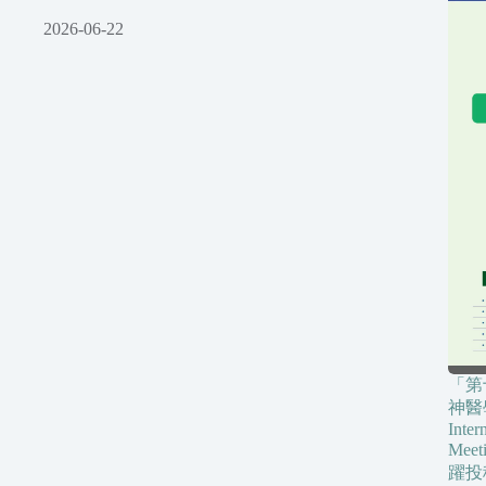
2026-06-22
「第
神醫學
Inte
Me
躍投