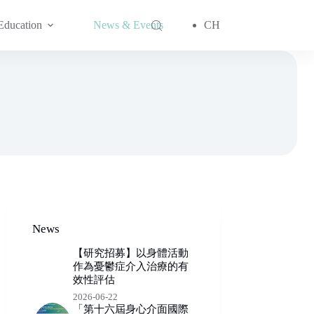
Education
News & Events
CH
News
【研究招募】以身體活動
作為憂鬱症介入治療的有
效性評估
2026-06-22
「第十六屆身心介面國際