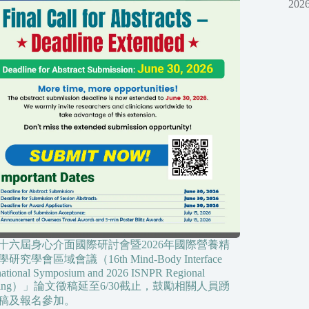
2026
十六屆身心介面國際研討會暨2026年國際營養精
研究學會區域會議（16th Mind-Body Interface
rnational Symposium and 2026 ISNPR Regional
eting）」論文徵稿延至6/30截止，鼓勵相關人員踴
稿及報名參加。