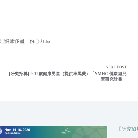
健康多盡一份心力 🙏
NEXT
POST
[研究招募] 9-12歲健康男童（提供車馬費）「YMHC 健康組兒
童研究計畫」
【研究招募