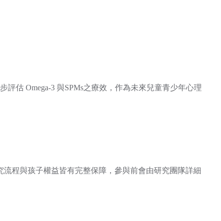
 Omega-3 與SPMs之療效，作為未來兒童青少年心理
，研究流程與孩子權益皆有完整保障，參與前會由研究團隊詳細