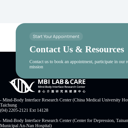
Start Your Appointment
Contact Us & Resources
Contact us to book an appointment, participate in our r
mission
- Mind-Body Interface Research Center (China Medical University Hos
Taichung
(04) 2205-2121 Ext 14128
- Mind-Body Interface Research Center (Center for Depression, Taina
Municipal An-Nan Hospital)