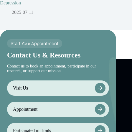
Depression
2025-07-11
Start Your Appointment
Contact Us & Resources
Contact us to book an appointment, participate in our
research, or support our mission
Visit Us
Appointment
Participated in Trails