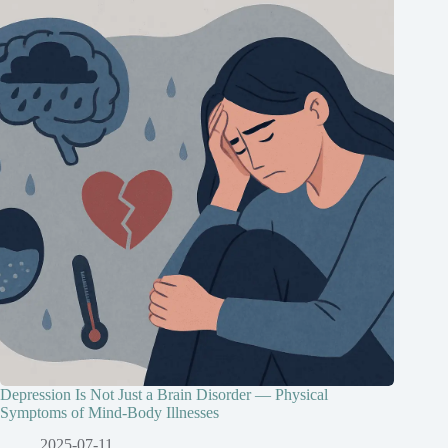
Depression Is Not Just a Brain Disorder — Physical
Symptoms of Mind-Body Illnesses
2025-07-11