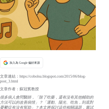
加入為 Google 偏好來源
文章連結：https://cobolsu.blogspot.com/2015/06/blog-
post_3.html
文章作者：蘇冠賓教授
很多病人會問醫師，「除了吃藥，還有沒有其他輔助的
方法可以的改善病情」？「運動、陽光、吃魚，到底對
憂鬱症有沒有幫助」？本文將探討這些相關議題，嘗試