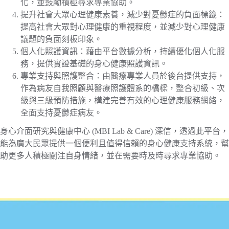
化，並鼓勵積極尋求專業協助。
提升社會大眾心理健康素養，減少對憂鬱症的負面標籤：
提高社會大眾對心理健康的重視程度，並減少對心理健康
議題的負面刻板印象。
個人化照護資訊：藉由平台數據分析，持續優化個人化服
務，提供實證基礎的身心健康照護資訊。
專業支持與照護整合：由醫療專業人員於後台提供支持，
作為病友自我照顧與醫療照護體系的橋樑，整合初級、次
級與三級預防措施，構建完善有效的心理健康服務網絡，
全面支持憂鬱症病友。
身心介面研究與健康中心 (MBI Lab & Care) 深信，透過此平台，
能為廣大民眾提供一個便利且值得信賴的身心健康支持系統，幫
助更多人積極關注自身情緒，並在需要時及時尋求專業協助。