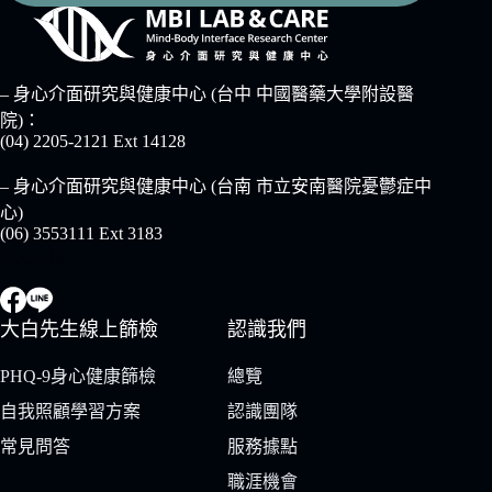
– 身心介面研究與健康中心 (台中 中國醫藥大學附設醫
院)：
(04) 2205-2121 Ext 14128
– 身心介面研究與健康中心 (台南 市立安南醫院憂鬱症中
心)
(06) 3553111 Ext 3183
Socials
大白先生線上篩檢
認識我們
PHQ-9身心健康篩檢
總覽
自我照顧學習方案
認識團隊
常見問答
服務據點
職涯機會